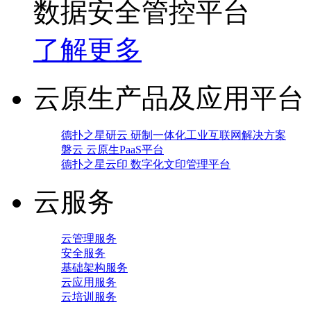
数据安全管控平台
了解更多
云原生产品及应用平台
德扑之星研云 研制一体化工业互联网解决方案
磐云 云原生PaaS平台
德扑之星云印 数字化文印管理平台
云服务
云管理服务
安全服务
基础架构服务
云应用服务
云培训服务