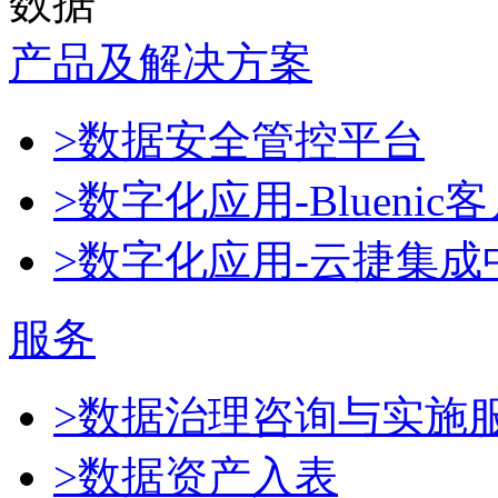
数据
产品及解决方案
>数据安全管控平台
>数字化应用-Blueni
>数字化应用-云捷集成
服务
>数据治理咨询与实施
>数据资产入表