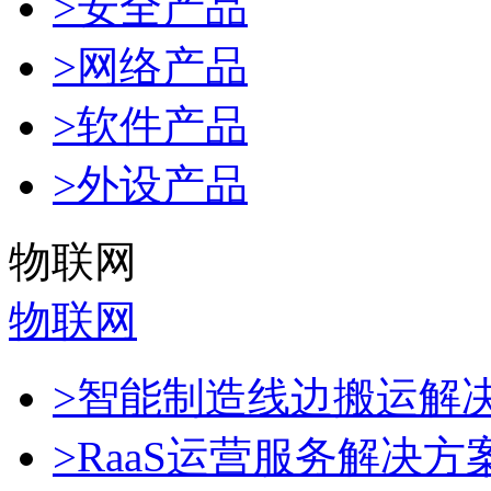
>安全产品
>网络产品
>软件产品
>外设产品
物联网
物联网
>智能制造线边搬运解
>RaaS运营服务解决方