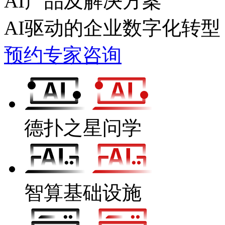
AI产品及解决方案
AI驱动的企业数字化转型
预约专家咨询
德扑之星问学
智算基础设施