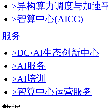
>异构算力调度与加速
>智算中心(AICC)
服务
>DC·AI生态创新中心
>AI服务
>AI培训
>智算中心运营服务