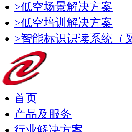
>低空场景解决方案
>低空培训解决方案
>智能标识识读系统（
首页
产品及服务
行业解决方案