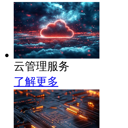
云管理服务
了解更多