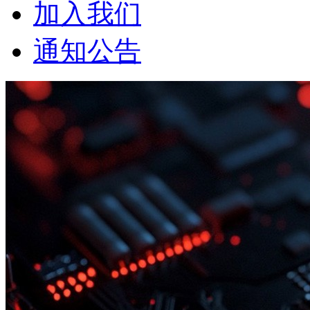
加入我们
通知公告