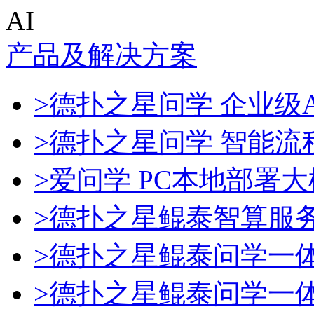
AI
产品及解决方案
>德扑之星问学 企业级A
>德扑之星问学 智能流
>爱问学 PC本地部署
>德扑之星鲲泰智算服
>德扑之星鲲泰问学一
>德扑之星鲲泰问学一体机